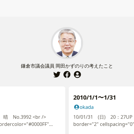
鎌倉市議会議員 岡田かずのりの考えたこと
2010/1/1〜1/31
okada
.3992 <br />
10/01/31 (日) 20：27UP 晴 No.38
bordercolor="#0000FF"
border="2" cellspacing="0
rdercolorlight="#0000CC"
width="100%" id="AutoNu