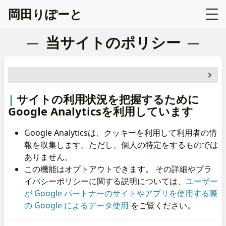
岡
田
り
ぽ
ー
と
当サイトのポリシー
サイトの利用状況を把握するためにGoogle Analyticsを
サイトの利用状況を把握するために
利用しています
Google Analyticsを利用しています
Google Analyticsは、クッキーを利用して利用者の情
報を収集します。ただし、個人の特定をするものでは
ありません。
この機能はオプトアウトできます。 その詳細やプラ
イバシーポリシーに関する説明については、
ユーザー
が Google パートナーのサイトやアプリを使用する際
の Google によるデータ使用
をご覧ください。